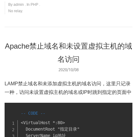
By
admin
. In
PHP
.
No relay.
Apache禁止域名和未设置虚拟主机的域
名访问
2020/10/08
LAMP禁止域名和未添加虚拟主机的域名访问，这里只记录
一种，访问未设置虚拟主机的域名或IP时跳到指定的页面中
<VirtualHost *:80>

  DocumentRoot "指定目录"

  ServerName ip地址
