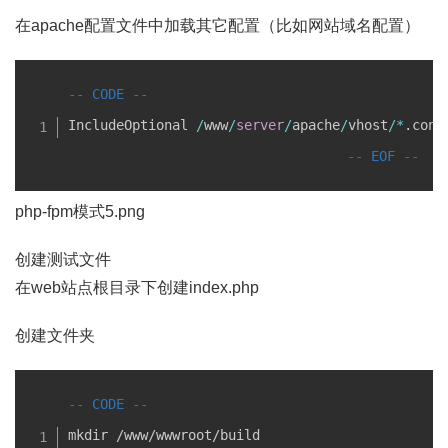
在apache配置文件中加载其它配置（比如网站域名配置）
IncludeOptional 
/
www
/
server
/
apache
/
vhost
/
*
.
conf
php-fpm模式5.png
创建测试文件
在web站点根目录下创建index.php
创建文件夹
mkdir /www/wwwroot/build