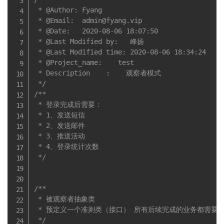
 * @Author: Fyang

 * @Email:  admin@fyang.vip

 * @Date:   2020-08-06 18:07:50

 * @Last Modified by:   峰扬

 * @Last Modified time: 2020-08-06 18:34:24

 * @Project_name:    test

 * Description    :    观察者模式

 */
/**

 * 登录完成后需要：

 * 1、发送短信

 * 2、发送邮件

 * 3、推送活动

 * 4、登录统计次数

 */
/**

 * 被观察者抽象类

 * 预定义一个准则类（接口） 所有后续完成的业务都需要继
 */