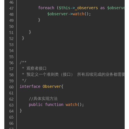
foreach
(
$this
-
>
_observers
as
$observer
$observer
-
>
watch
(
)
;
}
}
}
/**

 * 观察者接口

 * 预定义一个准则类（接口） 所有后续完成的业务都需要继
 */
interface
Observer
{
//具体实现方法
public
function
watch
(
)
;
}