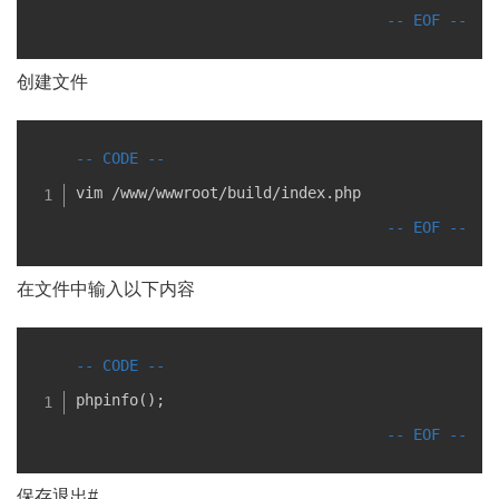
创建文件
vim /www/wwwroot/build/index.php
在文件中输入以下内容
phpinfo();
保存退出#