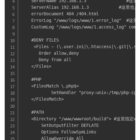
    ServerName 192.168.1.3                
    ServerAlias 192.168.1.3            #这
    errorDocument 404 /404.html     

    ErrorLog "/www/logs/www/1.error_log"  
    CustomLog "/www/logs/www/1.access_log"
    #DENY FILES

     <Files ~ (\.user.ini|\.htaccess|\.git|\.svn
       Order allow,deny

       Deny from all

    </Files>

    #PHP

    <FilesMatch \.php$>

            SetHandler "proxy:unix:/tmp/php-cgi-
    </FilesMatch>

    #PATH

    <Directory "/www/wwwroot/build"> #这里指定w
        SetOutputFilter DEFLATE

        Options FollowSymLinks

        AllowOverride All
