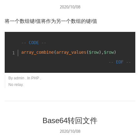
2020/10/08
将一个数组键/值将作为另一个数组的键/值
array_combine
(
array_values
(
$row
)
,
$row
)
By
admin
. In
PHP
.
No relay.
Base64转回文件
2020/10/08