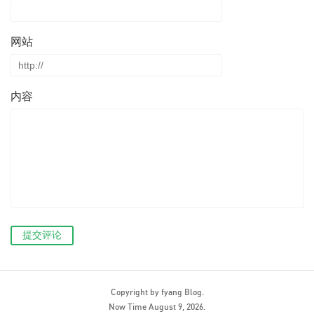
网站
内容
提交评论
Copyright by
fyang
Blog.
Now Time
August 9, 2026
.