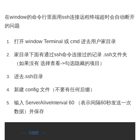
在window的命令行里面用ssh连接远程终端超时会自动断开
的问题
打开 window Terminal 或 cmd 进去用户家目录
家目录下面有通过ssh命令连接过的记录 .ssh文件夹
（如果没有 选择查看->勾选隐藏的项目）
进去.ssh目录
新建 config 文件（不要有任何后缀）
输入 ServerAliveInterval 60 （表示间隔60秒发送一次
数据）并保存